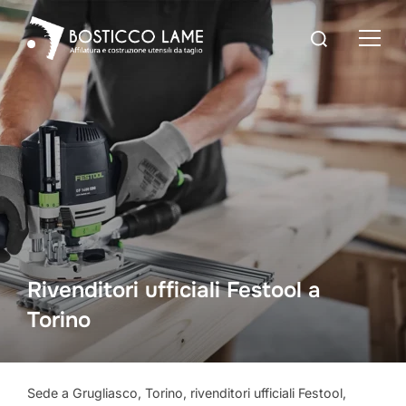
Rivenditori ufficiali Festool a
Torino
Sede a Grugliasco, Torino, rivenditori ufficiali Festool,